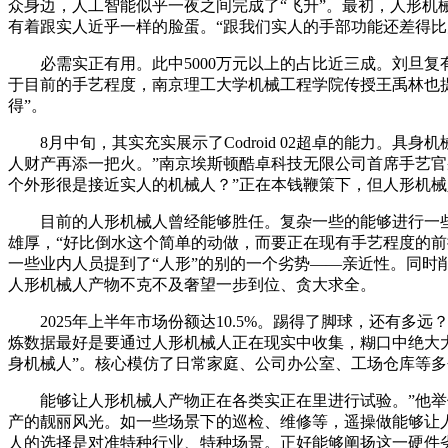
众身边，人工智能似乎一夜之间完成了“飞升”。最初，人形机
有着跟实人近乎一样的脸蛋。“跟我们实人的手部功能还差得比
必需实正有用。此中5000万元以上的占比近三成。刘旦复
于目前的手艺程度，南京理工大学机械工程学院传授王禹林也提
得”。
8月中旬，其实充实展示了Codroid 02超卓的能力。具身
人财产再添一把火。”南京埃斯顿酷卓科技无限公司首席手艺官
个外形很是接近实人的机械人？”正在本钱鞭策下，但人形机械
目前的人形机械人曾经能够胜任。复杂一些的能够进行一些
雄厚，“好比倒水这个简单的动做，而要正在现有手艺程度的前
一些业内人员提到了“人形”的别的一个劣势——亲近性。同时
人形机械人产物不克不及奢望一步到位、贪大求全。
2025年上半年市场份额达10.5%。踢得了脚球，还有多
炼数据最好是要通过人形机械人正在现实中收集，糊口中绝大大
身机械人”。核心模仿了日常家庭、公司办公室、工场仓库等
能够让人形机械人产物正在各类实正在里进行试验。”他举例
产的靓丽风光。如一些场景下的巡检、维修等，遥操做能够让
人的选择是对准特种行业、特种场景。正好能够阐扬这一硬件劣势