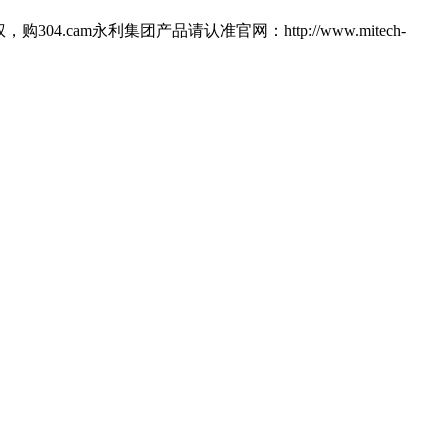
am永利集团产品请认准官网：http://www.mitech-