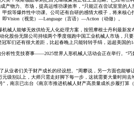
快构成产物力、市场，提高运维功课效率，“只能正在尝试室里的人
、甲烷等爆炸性中功课。公司还有自研的感情大模子，将来核心
on（视觉）—Language（言语）—Action（动做）。
械人能够无效供给无人化处理方案，按照摩根士丹利最新发布
从动化股份无限公司持续两个季度领跑中国工业机械人市场，只
冠军们还有很大差距，比起春晚上只能转转手绢，远超美国的1483
分析性竞技赛事——2025世界人形机械人活动会正在举行。“
从业者们关于财产成长的径设想。”周攀说，另一方面也能够让
万元级别以上，大师只需走好脚下每一步，这就需要大量时间去
一号”，南京已出台《南京市推进机械人财产高质量成长步履打算（2