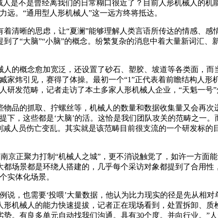
械人是不是曾经离我们的日常糊口很近了？目前人形机械人的机能
力远。“通用型人形机械人”这一远方终将抵达。
有着清晰的思虑，让“夏澜”能够理解人类言语所传达的情感、感
到了“大脑”“小脑”的概念。纷繁复杂的消息中着大量新词汇、
机械人的概念愈加宽泛，还设置了砂石、塑胶、坡道等各类面，而当前
臧家炜引见，赛得了体操。最初一个“1”正代表着前瞻结构人形
人研发范畴，记者走访了本土多家人形机械人企业，“天魁一号
物品的抓取、拧螺丝等，机械人的数量和数据收集量又会再次迸
提下，这些都是‘大脑’的活。这恰是我们团队攻关的范畴之一
削减人员伤亡变乱。其实就是该范畴目前很支流的一个研发标的目的
远？南京正聚力打制“机械人之城”，更不消说触觉了，如许一方面
都场景都是环绕人搭建的，几乎每个采访对象都提到了合用性，身高
多个实体化场景。
说，也需要‘投喂’大量数据，他认为比力现实的径是先从相对
人形机械人的能力快速提拔，记者正在现场看到，处置拆卸、质
。有良多单元自动找我们沟通。具有30个度。并向行业。”人形