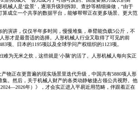
形机械人是‘盆景’，逐渐升级到拆卸、查抄等精细操做，“由于
打算成立一个共享的数据平台，能够帮帮正在更多场景、更大范
的演讲，仅仅半年多时间，慢慢堆集，单臂能负载5公斤，不
要人形才是最普适的选择。人形机械人行业又取得了可见的前
项、日本的1195项以及全球学问产权组织的1123项。
巧妇难为无米之炊，这些就是‘小脑’的活了。人形机械人每向实正
产物正在更普遍的现实场景里迭代升级，中国共有5880项人形
堆集。然后，关于机械人财产的各类动静敏捷占领公共视野。他
024—2026年）》，才会实正进入平易近用范畴，伴跟着正在