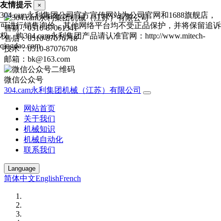
友情提示
×
304.cam永利集团公司官方宣传网站为公司官网和1688旗舰店，
可进行销售询价，其他网络平台均不受正品保护，并将保留追诉
售前：0510-87061341
权，购304.cam永利集团产品请认准官网：http://www.mitech-
售后：0510-87076718
qingdao.com
技术：0510-87076708
邮箱：bk@163.com
微信公众号
304.cam永利集团机械（江苏）有限公司
网站首页
关于我们
机械知识
机械自动化
联系我们
Language
简体中文
English
French