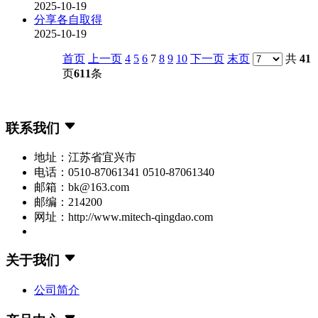
2025-10-19
分享各自取得
2025-10-19
首页
上一页
4
5
6
7
8
9
10
下一页
末页
共
41
页
611
条
联系我们
地址：江苏省宜兴市
电话：0510-87061341 0510-87061340
邮箱：bk@163.com
邮编：214200
网址：http://www.mitech-qingdao.com
关于我们
公司简介