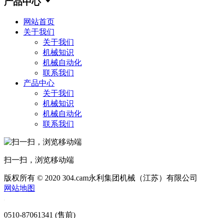
产品中心
网站首页
关于我们
关于我们
机械知识
机械自动化
联系我们
产品中心
关于我们
机械知识
机械自动化
联系我们
扫一扫，浏览移动端
版权所有 © 2020 304.cam永利集团机械（江苏）有限公司
网站地图
0510-87061341 (售前)