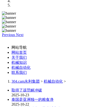
Previous
Next
网站导航
网站首页
关于我们
机械知识
机械自动化
联系我们
304.cam永利集团
>
机械自动化
>
取得了该范畴冲破
2025-10-23
泰国是亚洲独一的粮食净
2025-10-22