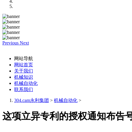
Previous
Next
网站导航
网站首页
关于我们
机械知识
机械自动化
联系我们
304.cam永利集团
>
机械自动化
>
这项立异专利的授权通知布告号为C