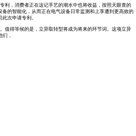
专利，消费者正在这记手艺的潮水中也将收益，按照天眼查的
设备的智能化，从而正在电气设备日常监测和上享遭到更高效的
司此次申请专利。
月。值得等候的是，立异取转型将成为将来的环节词。这项立异
他们，