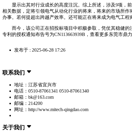
显示出其对行业成长的高度注沉。综上所述，涉及9项，前往
相关数据，定将引领电气从动化行业的将来，将来的市场所作
办事。若何提超出跨越产效率。还可能正在将来成为电气工程
而今，该公司正在招投标项目中积极参取，凭仗其稳健的注册和
专利的授权通知布告号为CN113663939B，查看更多东莞市
发布于 : 2025-06-28 17:26
联系我们
地址：江苏省宜兴市
电话：0510-87061341 0510-87061340
邮箱：bk@163.com
邮编：214200
网址：http://www.mitech-qingdao.com
关于我们