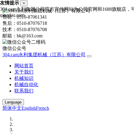
友情提示
×
304.cam永利集团公司官方宣传网站为公司官网和1688旗舰店，可
qingdao.com
售前：0510-87061341
售后：0510-87076718
技术：0510-87076708
邮箱：bk@163.com
微信公众号
304.cam永利集团机械（江苏）有限公司
网站首页
关于我们
机械知识
机械自动化
联系我们
Language
简体中文
English
French