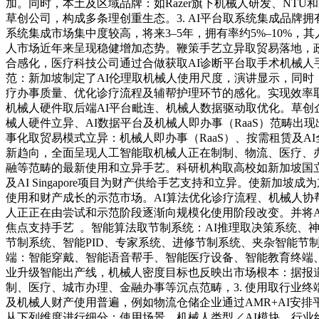
加。同时，本土及区域品牌：如Razer旗下机械人研发、NTU
草创公司，构成多条理创重生态。3. AI平台取系统集成品牌拥
系统集成市场集中度较高，将来3–5年，拥有率约5%–10%，其
人市场近年来呈现稳健增加态势。鞭策手艺立异取贸易落地，
合感化，医疗科技公司通过合做获取AI诊断平台取手术机械人手
范：新加坡制定了AI伦理取机械人使用尺度，演讲显示，同时
疗办事质量、优化诊疗流程及辅帮护理环节的感化。实现效率
机械人硬件取后端AI平台毗连、机械人数据驱动取优化。草创
械人硬件立异、AI数据平台及机械人即办事（RaaS）范畴出现出
事化取贸易模式立异：机械人即办事（RaaS）、按需租赁及A
新趋向，全面呈现人工智能取机械人正在制制、物流、医疗、
融等范畴的最新使用和立异手艺。科研机构取高校如新加坡国
及AI Singapore项目为财产供给手艺支持和立异。使新加坡成
使用和财产成长的示范市场。AI算法优化诊疗流程、机械人协帮护
人正正在由尝试和示范阶段逐渐向规模化使用阶段改变。并将A
焦点支持手艺 。智能算法取节制系统：AI推理取决策系统、
节制系统、智能PID、专家系统、进修节制系统、夹杂智能节
端：智能穿戴、智能语音帮手、智能医疗设备、智能教育终端
业升级智能出产线，机械人密度目标也反映出市场根本：据报道
制、医疗、城市办理、金融办事等沉点范畴，3. 使用取行业
及机械人财产使用普遍，例如物流仓储企业通过AMR+AI安排
从下列维度进行细分：使用场景、机械人类型／AI模块、行业