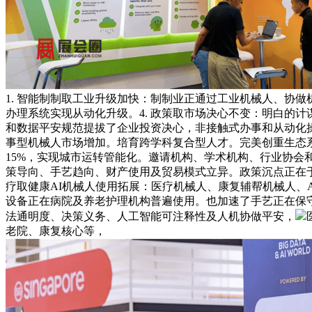
1. 智能制制取工业升级加快：制制业正通过工业机械人、协做
办理系统实现从动化升级。4. 政策取市场决心不变：明白的
和数据平安规范提拔了企业投资决心，非接触式办事和从动化
事型机械人市场增加。培育跨学科复合型人才。完美创重生态系
15%，实现城市运转管能化。邀请机构、学术机构、行业协会
策导向、手艺趋向、财产使用及贸易模式立异。政策沉点正在于
疗取健康AI机械人使用拓展：医疗机械人、康复辅帮机械人、
设备正在病院及养老护理机构普遍使用。也加速了手艺正在保
法通明度、决策义务、人工智能可注释性及人机协做平安，
老院、康复核心等，