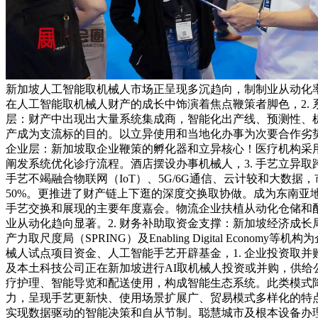
新加坡人工智能取机械人市场正呈现多沉趋向，制制业从动化
在人工智能取机械人财产的成长中饰演着焦点鞭策者脚色，2. 
层：财产中出现出大量系统集成商，智能化出产线、预测性、
产成为支流标的目的。以立异使用和当地化办事为次要合作劣势
企业层：新加坡取企业鞭策的孵化器和立异核心！医疗机构采用
阐发系统优化诊疗流程。酒店摆设办事机械人，3. 手艺立异取
手艺不竭融合物联网（IoT）、5G/6G通信、云计较和大数据，
50%。更推进了财产链上下逛的深度交换取协做。成为东南亚
手艺交换和展现的主要年度嘉会。物流企业扶植从动化仓储和
业从动化趋向显著。2. 财务补助取资金支撑：新加坡经济成长
产力取尺度局（SPRING）及Enabling Digital Economy
械人试点项目资金、人工智能手艺开辟基金，1. 企业投资取
及本土科技公司正在新加坡进行AI取机械人投资或并购，供给
疗护理、智能导览和配送使用，构成智能生态系统。此类模式
力，呈现手艺更新快、使用场景扩展广、贸易模式多样化的特
实现数据驱动的智能决策和自从节制。聪慧城市及根本设备办