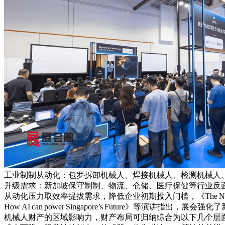
工业制制从动化：包罗拆卸机械人、焊接机械人、检测机械人
升级需求：新加坡保守制制、物流、仓储、医疗保健等行业反
从动化压力取效率提拔需求，降低企业初期投入门槛，《The Next 60
How AI can power Singapore’s Future》等演讲指出，
机械人财产的区域影响力，财产布局可归纳综合为以下几个层