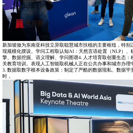
新加坡做为东南亚科技立异取聪慧城市扶植的主要枢纽，特别
现规模化摆设。学问工程取认知AI：天然言语处置（NLP）
擎、数据挖掘、语义理解、学问图谱4. 人才培育取创重生态：
关教育培训。表现人工智能取机械人正在公共办事和城市办理
3. 数据取数字根本设备政策：制定了严酷的数据现私、数据
时，