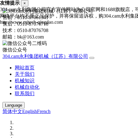
友情提示
×
304.cam永利集团公司官方宣传网站为公司官网和1688旗舰店
网络平台均不受正品保护，并将保留追诉权，购304.cam永利
售前：0510-87061341
http://www.mitech-qingdao.com
售后：0510-87076718
技术：0510-87076708
邮箱：bk@163.com
微信公众号
304.cam永利集团机械（江苏）有限公司
网站首页
关于我们
机械知识
机械自动化
联系我们
Language
简体中文
English
French