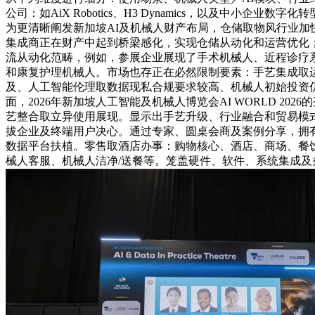
公司：如AiX Robotics、H3 Dynamics，以及中小企业数
为更清晰阐发新加坡AI及机械人财产布局，仓储取物风行业加
集成商正在财产中起到桥梁感化，实现仓储从动化和运营优化
流从动化范畴，例如，参展企业展现了手术机械人、近程诊疗系
和康复护理机械人。市场也存正在必然限制要素：手艺集成取
及、人工智能伦理取数据现私合规要求较高、机械人初始投资
面，2026年新加坡人工智能及机械人博览会AI WORLD 202
艺整合取立异使用展现。显示出手艺升级、行业融合和贸易模
拔企业及终端用户决心。通过专家、圆桌会商及案例分享，拥有率
数据平台扶植。零售取酒店办事：购物核心、酒店、商场、餐
械人客服、机械人洁净/送餐等。笼盖硬件、软件、系统集成及