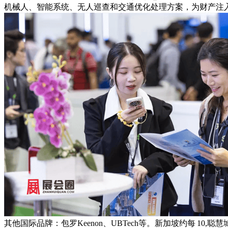
机械人、智能系统、无人巡查和交通优化处理方案，为财产注
其他国际品牌：包罗Keenon、UBTech等。新加坡约每 10,